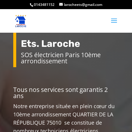
0143481152
larocheets@gmail.com
Ets. Laroche
SOS électricien Paris 10ème
arrondissement
Tous nos services sont garantis 2
ans
Notre entreprise située en plein cœur du
10ème arrondissement QUARTIER DE LA
RÉPUBLIQUE 75010 se constitue de
nombreux techniciens électriciens