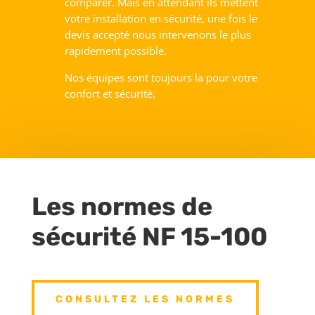
comparer. Mais en attendant ils mettent
votre installation en sécurité, une fois le
devis accepté nous intervenons le plus
rapidement possible.
Nos équipes sont toujours la pour votre
confort et sécurité.
Les normes de
sécurité NF 15-100
CONSULTEZ LES NORMES